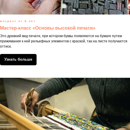
возраст от 6 лет
Мастер-класс «Основы высокой печати»
Это древний вид печати, при котором буквы появляются на бумаге путем
прижимания к ней рельефных элементов с краской, так на листе получается
оттиск.
Узнать больше