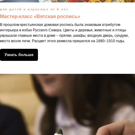
для детей и взрослых от 6 лет
Мастер-класс «Вятская роспись»
В прошлом крестьянская домовая роспись была знаковым атрибутом
интерьера в избах Русского Севера. Цветы и деревья, животные и птицы
украшали главные места в доме – прялки, шкафы, входную дверь, сундуки,
место возле печи. Расцвет этого ремесла пришелся на 1880–1910 годы.
Узнать больше