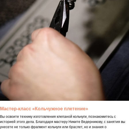
Мастер-класс «Кольчужное плетение»
Вы освоите технику изготовления клепаной кольчуги, познакомитесь с
историей этого дела. Благодаря мастеру Никите Ведерникову, с занятия вы
унесете не только фрагмент кольчуги или браслет, но и знания о