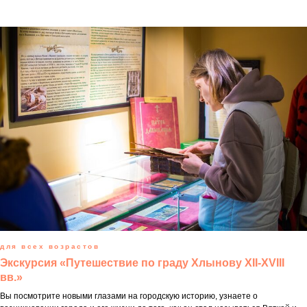
для всех возрастов
Экскурсия «Путешествие по граду Хлынову
XII-XVIII
вв.»
Вы посмотрите новыми глазами на городскую историю, узнаете о