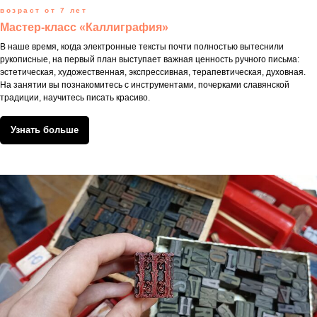
возраст от 7 лет
Мастер-класс «Каллиграфия»
В наше время, когда электронные тексты почти полностью вытеснили
рукописные, на первый план выступает важная ценность ручного письма:
эстетическая, художественная, экспрессивная, терапевтическая, духовная.
На занятии вы познакомитесь с инструментами, почерками славянской
традиции, научитесь писать красиво.
Узнать больше