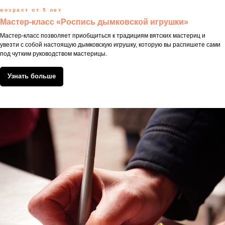
возраст от 5 лет
Мастер-класс «Роспись дымковской игрушки»
Мастер-класс позволяет приобщиться к традициям вятских мастериц и
увезти с собой настоящую дымковскую игрушку, которую вы распишете сами
под чутким руководством мастерицы.
Узнать больше